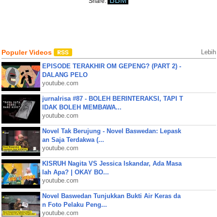
BBM
Share:
Populer Videos
Lebih
EPISODE TERAKHIR OM GEPENG? (PART 2) -
DALANG PELO
youtube.com
jurnalrisa #87 - BOLEH BERINTERAKSI, TAPI T
IDAK BOLEH MEMBAWA...
youtube.com
Novel Tak Berujung - Novel Baswedan: Lepask
an Saja Terdakwa (...
youtube.com
KISRUH Nagita VS Jessica Iskandar, Ada Masa
lah Apa? | OKAY BO...
youtube.com
Novel Baswedan Tunjukkan Bukti Air Keras da
n Foto Pelaku Peng...
youtube.com