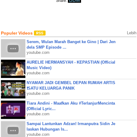
BBM
Share:
Populer Videos
Lebih
Serem, Wulan Marah Banget ke Gino | Dari Jen
dela SMP Episode ...
youtube.com
AURELIE HERMANSYAH - KEPASTIAN (Official
Music Video)
youtube.com
NYAMAR JADI GEMBEL DEPAN RUMAH ARTIS
❗SATU KELUARGA PANIK
youtube.com
Tiara Andini - Maafkan Aku #TerlanjurMencinta
(Official Lyric...
youtube.com
Sampai Lantunkan Adzan! Irmanputra Sidin Je
laskan Hubungan Is...
youtube.com