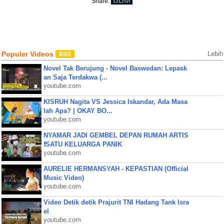
BBM
Share:
Populer Videos
Lebih
Novel Tak Berujung - Novel Baswedan: Lepask
an Saja Terdakwa (...
youtube.com
KISRUH Nagita VS Jessica Iskandar, Ada Masa
lah Apa? | OKAY BO...
youtube.com
NYAMAR JADI GEMBEL DEPAN RUMAH ARTIS
❗SATU KELUARGA PANIK
youtube.com
AURELIE HERMANSYAH - KEPASTIAN (Official
Music Video)
youtube.com
Video Detik detik Prajurit TNI Hadang Tank Isra
el
youtube.com