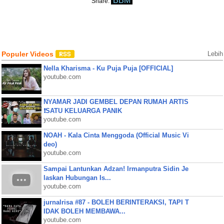
BBM
Share:
Populer Videos
Lebih
Nella Kharisma - Ku Puja Puja [OFFICIAL]
youtube.com
NYAMAR JADI GEMBEL DEPAN RUMAH ARTIS
❗SATU KELUARGA PANIK
youtube.com
NOAH - Kala Cinta Menggoda (Official Music Vi
deo)
youtube.com
Sampai Lantunkan Adzan! Irmanputra Sidin Je
laskan Hubungan Is...
youtube.com
jurnalrisa #87 - BOLEH BERINTERAKSI, TAPI T
IDAK BOLEH MEMBAWA...
youtube.com