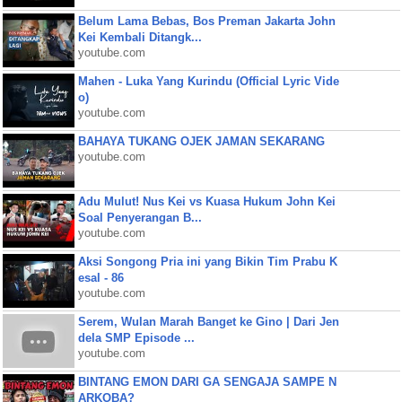
Belum Lama Bebas, Bos Preman Jakarta John
Kei Kembali Ditangk...
youtube.com
Mahen - Luka Yang Kurindu (Official Lyric Vide
o)
youtube.com
BAHAYA TUKANG OJEK JAMAN SEKARANG
youtube.com
Adu Mulut! Nus Kei vs Kuasa Hukum John Kei
Soal Penyerangan B...
youtube.com
Aksi Songong Pria ini yang Bikin Tim Prabu K
esal - 86
youtube.com
Serem, Wulan Marah Banget ke Gino | Dari Jen
dela SMP Episode ...
youtube.com
BINTANG EMON DARI GA SENGAJA SAMPE N
ARKOBA?