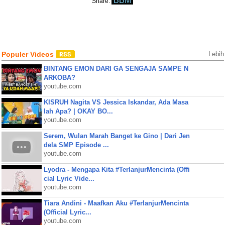
BBM
Share:
Populer Videos
Lebih
BINTANG EMON DARI GA SENGAJA SAMPE N
ARKOBA?
youtube.com
KISRUH Nagita VS Jessica Iskandar, Ada Masa
lah Apa? | OKAY BO...
youtube.com
Serem, Wulan Marah Banget ke Gino | Dari Jen
dela SMP Episode ...
youtube.com
Lyodra - Mengapa Kita #TerlanjurMencinta (Offi
cial Lyric Vide...
youtube.com
Tiara Andini - Maafkan Aku #TerlanjurMencinta
(Official Lyric...
youtube.com