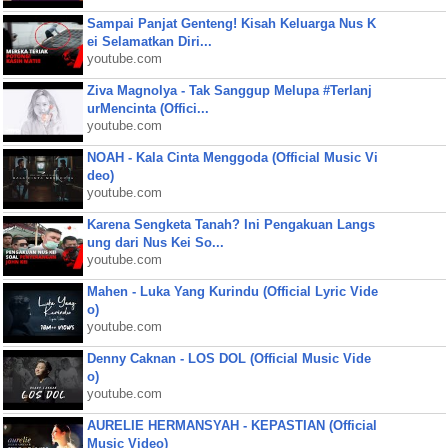
Sampai Panjat Genteng! Kisah Keluarga Nus K
ei Selamatkan Diri...
youtube.com
Ziva Magnolya - Tak Sanggup Melupa #Terlanj
urMencinta (Offici...
youtube.com
NOAH - Kala Cinta Menggoda (Official Music Vi
deo)
youtube.com
Karena Sengketa Tanah? Ini Pengakuan Langs
ung dari Nus Kei So...
youtube.com
Mahen - Luka Yang Kurindu (Official Lyric Vide
o)
youtube.com
Denny Caknan - LOS DOL (Official Music Vide
o)
youtube.com
AURELIE HERMANSYAH - KEPASTIAN (Official
Music Video)