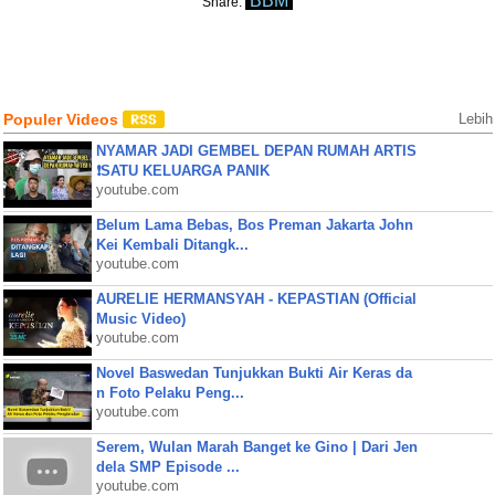
BBM
Share:
Populer Videos
Lebih
NYAMAR JADI GEMBEL DEPAN RUMAH ARTIS
❗SATU KELUARGA PANIK
youtube.com
Belum Lama Bebas, Bos Preman Jakarta John
Kei Kembali Ditangk...
youtube.com
AURELIE HERMANSYAH - KEPASTIAN (Official
Music Video)
youtube.com
Novel Baswedan Tunjukkan Bukti Air Keras da
n Foto Pelaku Peng...
youtube.com
Serem, Wulan Marah Banget ke Gino | Dari Jen
dela SMP Episode ...
youtube.com