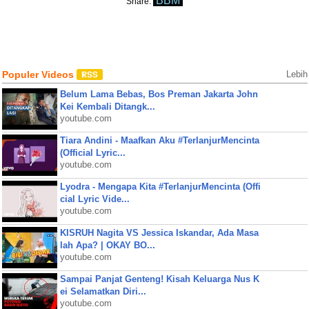
BBM
Share:
Populer Videos
Lebih
Belum Lama Bebas, Bos Preman Jakarta John
Kei Kembali Ditangk...
youtube.com
Tiara Andini - Maafkan Aku #TerlanjurMencinta
(Official Lyric...
youtube.com
Lyodra - Mengapa Kita #TerlanjurMencinta (Offi
cial Lyric Vide...
youtube.com
KISRUH Nagita VS Jessica Iskandar, Ada Masa
lah Apa? | OKAY BO...
youtube.com
Sampai Panjat Genteng! Kisah Keluarga Nus K
ei Selamatkan Diri...
youtube.com