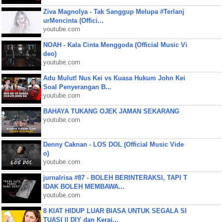
Ziva Magnolya - Tak Sanggup Melupa #Terlanj
urMencinta (Offici...
youtube.com
NOAH - Kala Cinta Menggoda (Official Music Vi
deo)
youtube.com
Adu Mulut! Nus Kei vs Kuasa Hukum John Kei
Soal Penyerangan B...
youtube.com
BAHAYA TUKANG OJEK JAMAN SEKARANG
youtube.com
Denny Caknan - LOS DOL (Official Music Vide
o)
youtube.com
jurnalrisa #87 - BOLEH BERINTERAKSI, TAPI T
IDAK BOLEH MEMBAWA...
youtube.com
8 KIAT HIDUP LUAR BIASA UNTUK SEGALA SI
TUASI || DIY dan Keraj...