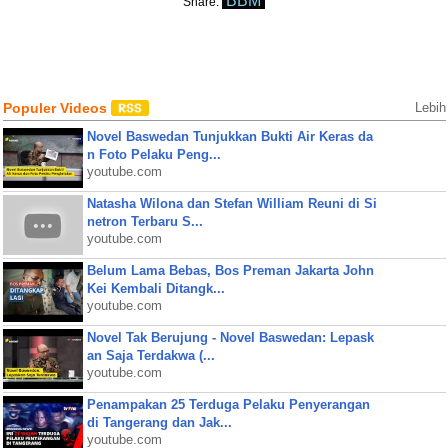
BBM
Share:
Populer Videos
Lebih
Novel Baswedan Tunjukkan Bukti Air Keras da
n Foto Pelaku Peng...
youtube.com
Natasha Wilona dan Stefan William Reuni di Si
netron Terbaru S...
youtube.com
Belum Lama Bebas, Bos Preman Jakarta John
Kei Kembali Ditangk...
youtube.com
Novel Tak Berujung - Novel Baswedan: Lepask
an Saja Terdakwa (...
youtube.com
Penampakan 25 Terduga Pelaku Penyerangan
di Tangerang dan Jak...
youtube.com