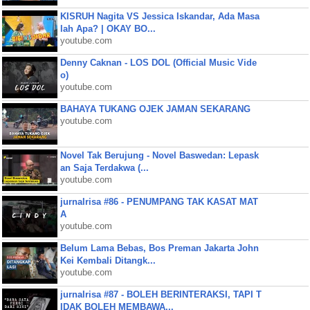
KISRUH Nagita VS Jessica Iskandar, Ada Masa
lah Apa? | OKAY BO...
youtube.com
Denny Caknan - LOS DOL (Official Music Vide
o)
youtube.com
BAHAYA TUKANG OJEK JAMAN SEKARANG
youtube.com
Novel Tak Berujung - Novel Baswedan: Lepask
an Saja Terdakwa (...
youtube.com
jurnalrisa #86 - PENUMPANG TAK KASAT MAT
A
youtube.com
Belum Lama Bebas, Bos Preman Jakarta John
Kei Kembali Ditangk...
youtube.com
jurnalrisa #87 - BOLEH BERINTERAKSI, TAPI T
IDAK BOLEH MEMBAWA...