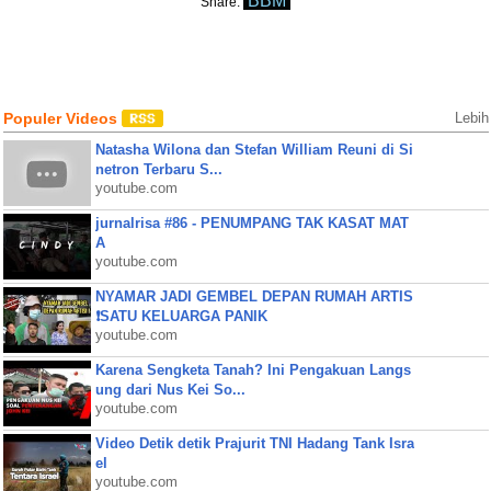
BBM
Share:
Populer Videos
Lebih
Natasha Wilona dan Stefan William Reuni di Si
netron Terbaru S...
youtube.com
jurnalrisa #86 - PENUMPANG TAK KASAT MAT
A
youtube.com
NYAMAR JADI GEMBEL DEPAN RUMAH ARTIS
❗SATU KELUARGA PANIK
youtube.com
Karena Sengketa Tanah? Ini Pengakuan Langs
ung dari Nus Kei So...
youtube.com
Video Detik detik Prajurit TNI Hadang Tank Isra
el
youtube.com