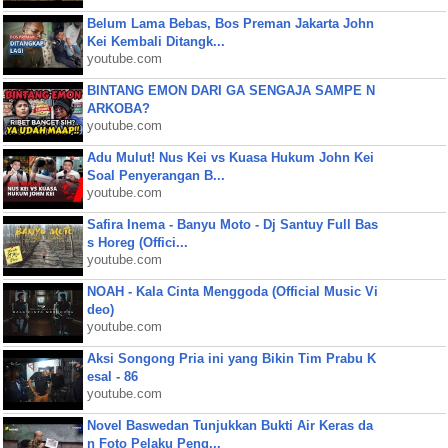
Belum Lama Bebas, Bos Preman Jakarta John
Kei Kembali Ditangk...
youtube.com
BINTANG EMON DARI GA SENGAJA SAMPE N
ARKOBA?
youtube.com
Adu Mulut! Nus Kei vs Kuasa Hukum John Kei
Soal Penyerangan B...
youtube.com
Safira Inema - Banyu Moto - Dj Santuy Full Bas
s Horeg (Offici...
youtube.com
NOAH - Kala Cinta Menggoda (Official Music Vi
deo)
youtube.com
Aksi Songong Pria ini yang Bikin Tim Prabu K
esal - 86
youtube.com
Novel Baswedan Tunjukkan Bukti Air Keras da
n Foto Pelaku Peng...