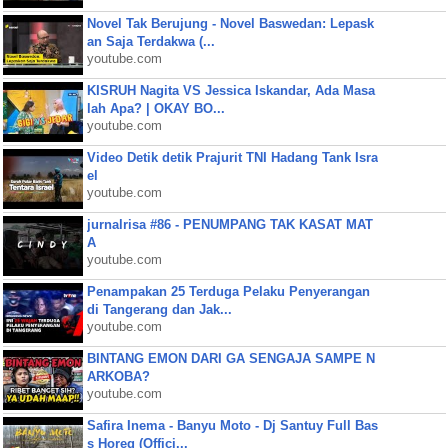
Novel Tak Berujung - Novel Baswedan: Lepask
an Saja Terdakwa (...
youtube.com
KISRUH Nagita VS Jessica Iskandar, Ada Masa
lah Apa? | OKAY BO...
youtube.com
Video Detik detik Prajurit TNI Hadang Tank Isra
el
youtube.com
jurnalrisa #86 - PENUMPANG TAK KASAT MAT
A
youtube.com
Penampakan 25 Terduga Pelaku Penyerangan
di Tangerang dan Jak...
youtube.com
BINTANG EMON DARI GA SENGAJA SAMPE N
ARKOBA?
youtube.com
Safira Inema - Banyu Moto - Dj Santuy Full Bas
s Horeg (Offici...