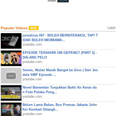
BBM
Share:
Populer Videos
Lebih
jurnalrisa #87 - BOLEH BERINTERAKSI, TAPI T
IDAK BOLEH MEMBAWA...
youtube.com
EPISODE TERAKHIR OM GEPENG? (PART 2) -
DALANG PELO
youtube.com
Serem, Wulan Marah Banget ke Gino | Dari Jen
dela SMP Episode ...
youtube.com
Novel Baswedan Tunjukkan Bukti Air Keras da
n Foto Pelaku Peng...
youtube.com
Belum Lama Bebas, Bos Preman Jakarta John
Kei Kembali Ditangk...
youtube.com