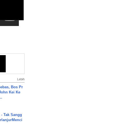
Lebih
ebas, Bos Pr
John Kei Ke
..
 - Tak Sangg
rlanjurMenci