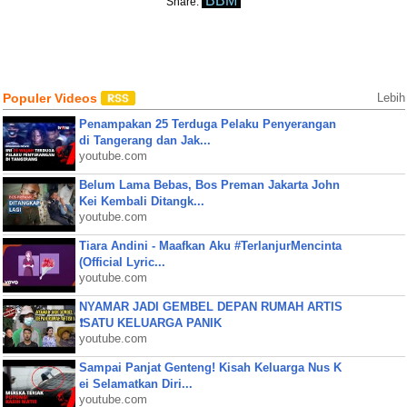
BBM
Share:
Populer Videos
Lebih
Penampakan 25 Terduga Pelaku Penyerangan
di Tangerang dan Jak...
youtube.com
Belum Lama Bebas, Bos Preman Jakarta John
Kei Kembali Ditangk...
youtube.com
Tiara Andini - Maafkan Aku #TerlanjurMencinta
(Official Lyric...
youtube.com
NYAMAR JADI GEMBEL DEPAN RUMAH ARTIS
❗SATU KELUARGA PANIK
youtube.com
Sampai Panjat Genteng! Kisah Keluarga Nus K
ei Selamatkan Diri...
youtube.com