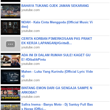
BAHAYA TUKANG OJEK JAMAN SEKARANG
youtube.com
NOAH - Kala Cinta Menggoda (Official Music Vi
deo)
youtube.com
CERITA KORBAN P3MERKOSAAN PAS PRAKT
EK KERJA LAPANGAN|#GritteB...
youtube.com
ADA INI DI DALAM RUMAH SULE! KAGET GU
E! #DibalikPintu
youtube.com
Mahen - Luka Yang Kurindu (Official Lyric Vide
o)
youtube.com
BINTANG EMON DARI GA SENGAJA SAMPE N
ARKOBA?
youtube.com
Safira Inema - Banyu Moto - Dj Santuy Full Bas
s Horeg (Offici...