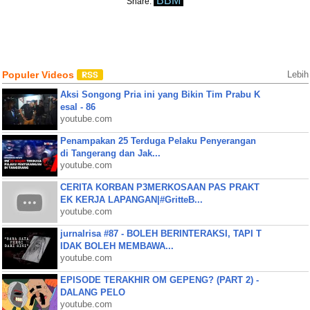
BBM
Share:
Populer Videos
Lebih
Aksi Songong Pria ini yang Bikin Tim Prabu K
esal - 86
youtube.com
Penampakan 25 Terduga Pelaku Penyerangan
di Tangerang dan Jak...
youtube.com
CERITA KORBAN P3MERKOSAAN PAS PRAKT
EK KERJA LAPANGAN|#GritteB...
youtube.com
jurnalrisa #87 - BOLEH BERINTERAKSI, TAPI T
IDAK BOLEH MEMBAWA...
youtube.com
EPISODE TERAKHIR OM GEPENG? (PART 2) -
DALANG PELO
youtube.com