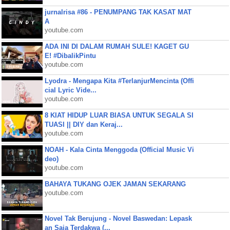
jurnalrisa #86 - PENUMPANG TAK KASAT MAT
A
youtube.com
ADA INI DI DALAM RUMAH SULE! KAGET GU
E! #DibalikPintu
youtube.com
Lyodra - Mengapa Kita #TerlanjurMencinta (Offi
cial Lyric Vide...
youtube.com
8 KIAT HIDUP LUAR BIASA UNTUK SEGALA SI
TUASI || DIY dan Keraj...
youtube.com
NOAH - Kala Cinta Menggoda (Official Music Vi
deo)
youtube.com
BAHAYA TUKANG OJEK JAMAN SEKARANG
youtube.com
Novel Tak Berujung - Novel Baswedan: Lepask
an Saja Terdakwa (...