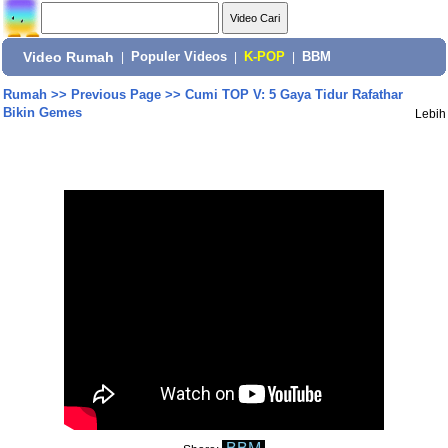
Video Rumah
|
Populer Videos
|
K-POP
|
BBM
Rumah
>>
Previous Page
>>
Cumi TOP V: 5 Gaya Tidur Rafathar
Bikin Gemes
Lebih