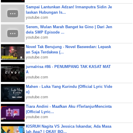
Sampai Lantunkan Adzan! Irmanputra Sidin Je
laskan Hubungan Is...
youtube.com
Serem, Wulan Marah Banget ke Gino | Dari Jen
dela SMP Episode ...
youtube.com
Novel Tak Berujung - Novel Baswedan: Lepask
an Saja Terdakwa (...
youtube.com
jurnalrisa #86 - PENUMPANG TAK KASAT MAT
A
youtube.com
Mahen - Luka Yang Kurindu (Official Lyric Vide
o)
youtube.com
Tiara Andini - Maafkan Aku #TerlanjurMencinta
(Official Lyric...
youtube.com
KISRUH Nagita VS Jessica Iskandar, Ada Masa
lah Apa? | OKAY BO...