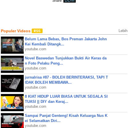
BBM
Share:
Populer Videos
Lebih
Belum Lama Bebas, Bos Preman Jakarta John
Kei Kembali Ditangk...
youtube.com
Novel Baswedan Tunjukkan Bukti Air Keras da
n Foto Pelaku Peng...
youtube.com
jurnalrisa #87 - BOLEH BERINTERAKSI, TAPI T
IDAK BOLEH MEMBAWA...
youtube.com
8 KIAT HIDUP LUAR BIASA UNTUK SEGALA SI
TUASI || DIY dan Keraj...
youtube.com
Sampai Panjat Genteng! Kisah Keluarga Nus K
ei Selamatkan Diri...
youtube.com