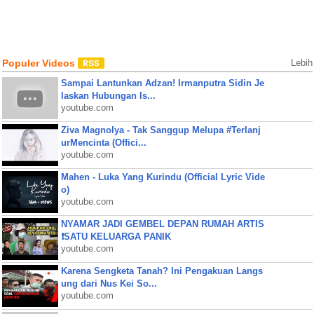
Populer Videos
Lebih
Sampai Lantunkan Adzan! Irmanputra Sidin Je
laskan Hubungan Is...
youtube.com
Ziva Magnolya - Tak Sanggup Melupa #Terlanj
urMencinta (Offici...
youtube.com
Mahen - Luka Yang Kurindu (Official Lyric Vide
o)
youtube.com
NYAMAR JADI GEMBEL DEPAN RUMAH ARTIS
❗SATU KELUARGA PANIK
youtube.com
Karena Sengketa Tanah? Ini Pengakuan Langs
ung dari Nus Kei So...
youtube.com