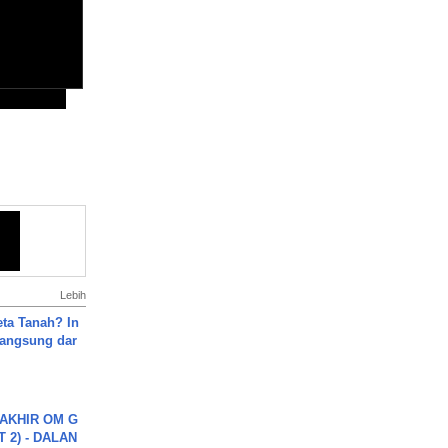
Lebih
ta Tanah? In
Langsung dar
AKHIR OM G
 2) - DALAN