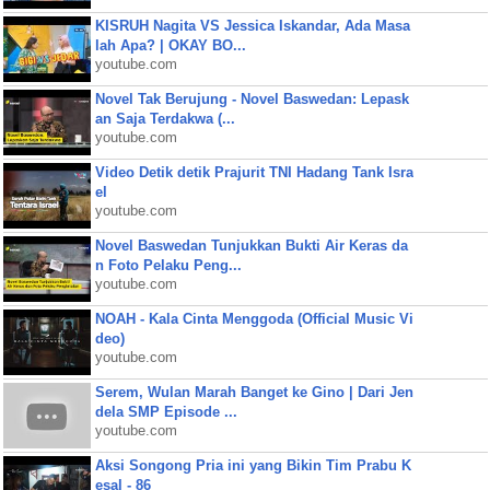
KISRUH Nagita VS Jessica Iskandar, Ada Masa
lah Apa? | OKAY BO...
youtube.com
Novel Tak Berujung - Novel Baswedan: Lepask
an Saja Terdakwa (...
youtube.com
Video Detik detik Prajurit TNI Hadang Tank Isra
el
youtube.com
Novel Baswedan Tunjukkan Bukti Air Keras da
n Foto Pelaku Peng...
youtube.com
NOAH - Kala Cinta Menggoda (Official Music Vi
deo)
youtube.com
Serem, Wulan Marah Banget ke Gino | Dari Jen
dela SMP Episode ...
youtube.com
Aksi Songong Pria ini yang Bikin Tim Prabu K
esal - 86