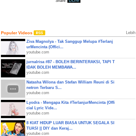
BBM
Share:
Populer Videos
Lebih
Ziva Magnolya - Tak Sanggup Melupa #Terlanj
urMencinta (Offici...
youtube.com
jurnalrisa #87 - BOLEH BERINTERAKSI, TAPI T
IDAK BOLEH MEMBAWA...
youtube.com
Natasha Wilona dan Stefan William Reuni di Si
netron Terbaru S...
youtube.com
Lyodra - Mengapa Kita #TerlanjurMencinta (Offi
cial Lyric Vide...
youtube.com
8 KIAT HIDUP LUAR BIASA UNTUK SEGALA SI
TUASI || DIY dan Keraj...
youtube.com