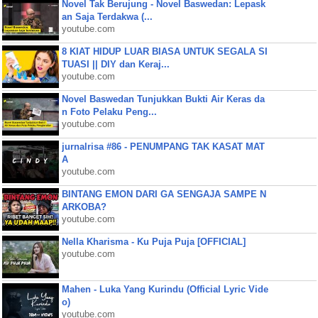
Novel Tak Berujung - Novel Baswedan: Lepask
an Saja Terdakwa (...
youtube.com
8 KIAT HIDUP LUAR BIASA UNTUK SEGALA SI
TUASI || DIY dan Keraj...
youtube.com
Novel Baswedan Tunjukkan Bukti Air Keras da
n Foto Pelaku Peng...
youtube.com
jurnalrisa #86 - PENUMPANG TAK KASAT MAT
A
youtube.com
BINTANG EMON DARI GA SENGAJA SAMPE N
ARKOBA?
youtube.com
Nella Kharisma - Ku Puja Puja [OFFICIAL]
youtube.com
Mahen - Luka Yang Kurindu (Official Lyric Vide
o)
youtube.com