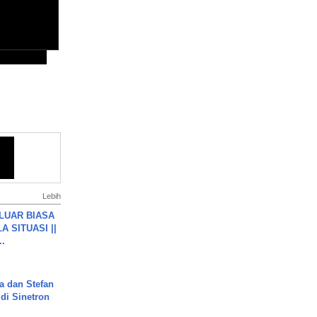
Lebih
 LUAR BIASA
 SITUASI ||
..
a dan Stefan
di Sinetron