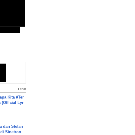
Lebih
apa Kita #Ter
(Official Lyr
a dan Stefan
di Sinetron