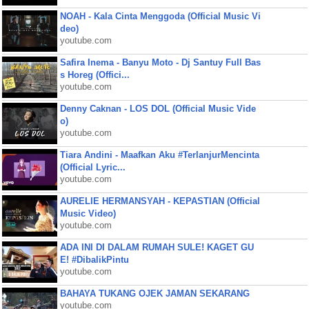
NOAH - Kala Cinta Menggoda (Official Music Vi
deo)
youtube.com
Safira Inema - Banyu Moto - Dj Santuy Full Bas
s Horeg (Offici...
youtube.com
Denny Caknan - LOS DOL (Official Music Vide
o)
youtube.com
Tiara Andini - Maafkan Aku #TerlanjurMencinta
(Official Lyric...
youtube.com
AURELIE HERMANSYAH - KEPASTIAN (Official
Music Video)
youtube.com
ADA INI DI DALAM RUMAH SULE! KAGET GU
E! #DibalikPintu
youtube.com
BAHAYA TUKANG OJEK JAMAN SEKARANG
youtube.com