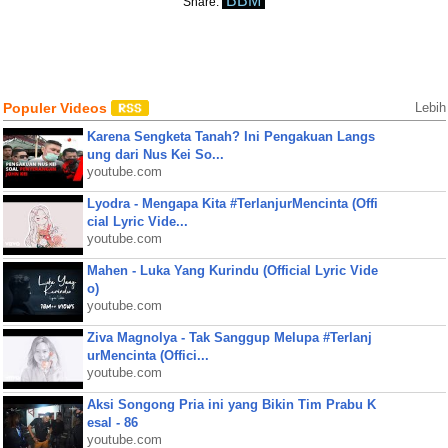
BBM
Share:
Populer Videos
Lebih
Karena Sengketa Tanah? Ini Pengakuan Langs
ung dari Nus Kei So...
youtube.com
Lyodra - Mengapa Kita #TerlanjurMencinta (Offi
cial Lyric Vide...
youtube.com
Mahen - Luka Yang Kurindu (Official Lyric Vide
o)
youtube.com
Ziva Magnolya - Tak Sanggup Melupa #Terlanj
urMencinta (Offici...
youtube.com
Aksi Songong Pria ini yang Bikin Tim Prabu K
esal - 86
youtube.com