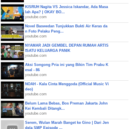
KISRUH Nagita VS Jessica Iskandar, Ada Masa
lah Apa? | OKAY BO...
youtube.com
Novel Baswedan Tunjukkan Bukti Air Keras da
n Foto Pelaku Peng...
youtube.com
NYAMAR JADI GEMBEL DEPAN RUMAH ARTIS
❗SATU KELUARGA PANIK
youtube.com
Aksi Songong Pria ini yang Bikin Tim Prabu K
esal - 86
youtube.com
NOAH - Kala Cinta Menggoda (Official Music Vi
deo)
youtube.com
Belum Lama Bebas, Bos Preman Jakarta John
Kei Kembali Ditangk...
youtube.com
Serem, Wulan Marah Banget ke Gino | Dari Jen
dela SMP Episode ...