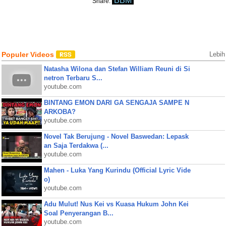
BBM
Share:
Populer Videos
Lebih
Natasha Wilona dan Stefan William Reuni di Si
netron Terbaru S...
youtube.com
BINTANG EMON DARI GA SENGAJA SAMPE N
ARKOBA?
youtube.com
Novel Tak Berujung - Novel Baswedan: Lepask
an Saja Terdakwa (...
youtube.com
Mahen - Luka Yang Kurindu (Official Lyric Vide
o)
youtube.com
Adu Mulut! Nus Kei vs Kuasa Hukum John Kei
Soal Penyerangan B...
youtube.com