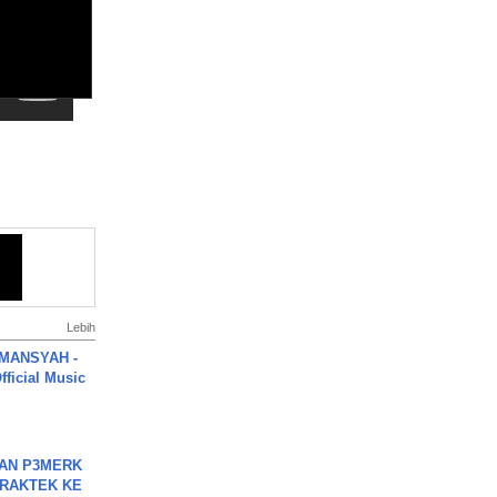
Lebih
MANSYAH -
ficial Music
BAN P3MERK
PRAKTEK KE