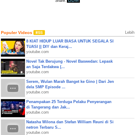
BBM
Share:
Populer Videos
Lebih
8 KIAT HIDUP LUAR BIASA UNTUK SEGALA SI
TUASI || DIY dan Keraj...
youtube.com
Novel Tak Berujung - Novel Baswedan: Lepask
an Saja Terdakwa (...
youtube.com
Serem, Wulan Marah Banget ke Gino | Dari Jen
dela SMP Episode ...
youtube.com
Penampakan 25 Terduga Pelaku Penyerangan
di Tangerang dan Jak...
youtube.com
Natasha Wilona dan Stefan William Reuni di Si
netron Terbaru S...
youtube.com