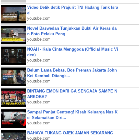
Video Detik detik Prajurit TNI Hadang Tank Isra
el
youtube.com
Novel Baswedan Tunjukkan Bukti Air Keras da
n Foto Pelaku Peng...
youtube.com
NOAH - Kala Cinta Menggoda (Official Music Vi
deo)
youtube.com
Belum Lama Bebas, Bos Preman Jakarta John
Kei Kembali Ditangk...
youtube.com
BINTANG EMON DARI GA SENGAJA SAMPE N
ARKOBA?
youtube.com
Sampai Panjat Genteng! Kisah Keluarga Nus K
ei Selamatkan Diri...
youtube.com
BAHAYA TUKANG OJEK JAMAN SEKARANG
youtube.com