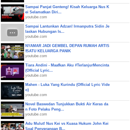
Sampai Panjat Genteng! Kisah Keluarga Nus K
ei Selamatkan Diri...
youtube.com
Sampai Lantunkan Adzan! Irmanputra Sidin Je
laskan Hubungan Is...
youtube.com
NYAMAR JADI GEMBEL DEPAN RUMAH ARTIS
❗SATU KELUARGA PANIK
youtube.com
Tiara Andini - Maafkan Aku #TerlanjurMencinta
(Official Lyric...
youtube.com
Mahen - Luka Yang Kurindu (Official Lyric Vide
o)
youtube.com
Novel Baswedan Tunjukkan Bukti Air Keras da
n Foto Pelaku Peng...
youtube.com
Adu Mulut! Nus Kei vs Kuasa Hukum John Kei
Soal Penyerangan B...