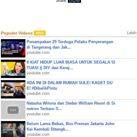
BBM
Share:
Populer Videos
Lebih
Penampakan 25 Terduga Pelaku Penyerangan
di Tangerang dan Jak...
youtube.com
8 KIAT HIDUP LUAR BIASA UNTUK SEGALA SI
TUASI || DIY dan Keraj...
youtube.com
ADA INI DI DALAM RUMAH SULE! KAGET GU
E! #DibalikPintu
youtube.com
Natasha Wilona dan Stefan William Reuni di Si
netron Terbaru S...
youtube.com
Belum Lama Bebas, Bos Preman Jakarta John
Kei Kembali Ditangk...
youtube.com