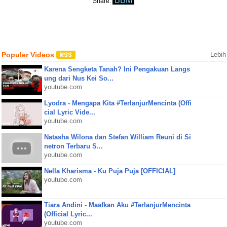
BBM
Share:
Populer Videos
Lebih
Karena Sengketa Tanah? Ini Pengakuan Langs
ung dari Nus Kei So...
youtube.com
Lyodra - Mengapa Kita #TerlanjurMencinta (Offi
cial Lyric Vide...
youtube.com
Natasha Wilona dan Stefan William Reuni di Si
netron Terbaru S...
youtube.com
Nella Kharisma - Ku Puja Puja [OFFICIAL]
youtube.com
Tiara Andini - Maafkan Aku #TerlanjurMencinta
(Official Lyric...
youtube.com