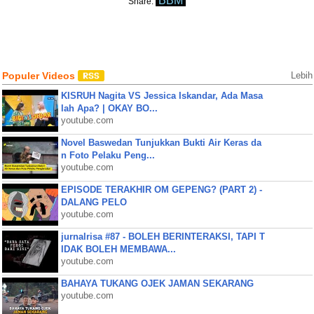
BBM
Share:
Populer Videos
Lebih
KISRUH Nagita VS Jessica Iskandar, Ada Masa
lah Apa? | OKAY BO...
youtube.com
Novel Baswedan Tunjukkan Bukti Air Keras da
n Foto Pelaku Peng...
youtube.com
EPISODE TERAKHIR OM GEPENG? (PART 2) -
DALANG PELO
youtube.com
jurnalrisa #87 - BOLEH BERINTERAKSI, TAPI T
IDAK BOLEH MEMBAWA...
youtube.com
BAHAYA TUKANG OJEK JAMAN SEKARANG
youtube.com