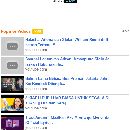
BBM
Share:
Populer Videos
Lebih
Natasha Wilona dan Stefan William Reuni di Si
netron Terbaru S...
youtube.com
Sampai Lantunkan Adzan! Irmanputra Sidin Je
laskan Hubungan Is...
youtube.com
Belum Lama Bebas, Bos Preman Jakarta John
Kei Kembali Ditangk...
youtube.com
8 KIAT HIDUP LUAR BIASA UNTUK SEGALA SI
TUASI || DIY dan Keraj...
youtube.com
Tiara Andini - Maafkan Aku #TerlanjurMencinta
(Official Lyric...
youtube.com