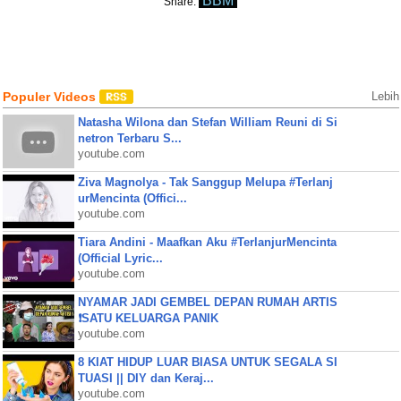
BBM
Share:
Populer Videos
Lebih
Natasha Wilona dan Stefan William Reuni di Si
netron Terbaru S...
youtube.com
Ziva Magnolya - Tak Sanggup Melupa #Terlanj
urMencinta (Offici...
youtube.com
Tiara Andini - Maafkan Aku #TerlanjurMencinta
(Official Lyric...
youtube.com
NYAMAR JADI GEMBEL DEPAN RUMAH ARTIS
❗SATU KELUARGA PANIK
youtube.com
8 KIAT HIDUP LUAR BIASA UNTUK SEGALA SI
TUASI || DIY dan Keraj...
youtube.com