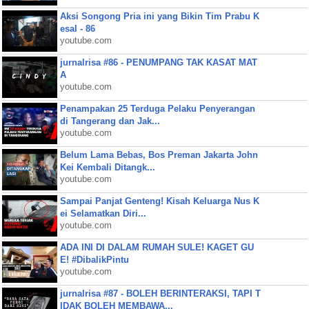
Aksi Songong Pria ini yang Bikin Tim Prabu K
esal - 86
youtube.com
jurnalrisa #86 - PENUMPANG TAK KASAT MAT
A
youtube.com
Penampakan 25 Terduga Pelaku Penyerangan
di Tangerang dan Jak...
youtube.com
Belum Lama Bebas, Bos Preman Jakarta John
Kei Kembali Ditangk...
youtube.com
Sampai Panjat Genteng! Kisah Keluarga Nus K
ei Selamatkan Diri...
youtube.com
ADA INI DI DALAM RUMAH SULE! KAGET GU
E! #DibalikPintu
youtube.com
jurnalrisa #87 - BOLEH BERINTERAKSI, TAPI T
IDAK BOLEH MEMBAWA...