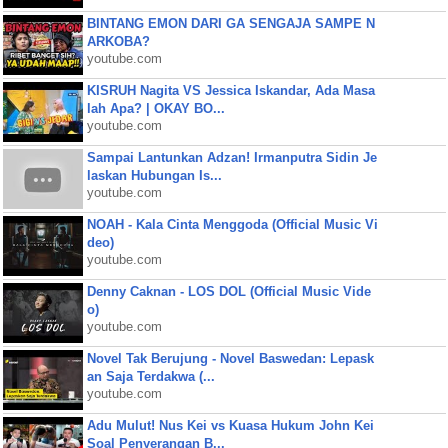
BINTANG EMON DARI GA SENGAJA SAMPE N
ARKOBA?
youtube.com
KISRUH Nagita VS Jessica Iskandar, Ada Masa
lah Apa? | OKAY BO...
youtube.com
Sampai Lantunkan Adzan! Irmanputra Sidin Je
laskan Hubungan Is...
youtube.com
NOAH - Kala Cinta Menggoda (Official Music Vi
deo)
youtube.com
Denny Caknan - LOS DOL (Official Music Vide
o)
youtube.com
Novel Tak Berujung - Novel Baswedan: Lepask
an Saja Terdakwa (...
youtube.com
Adu Mulut! Nus Kei vs Kuasa Hukum John Kei
Soal Penyerangan B...