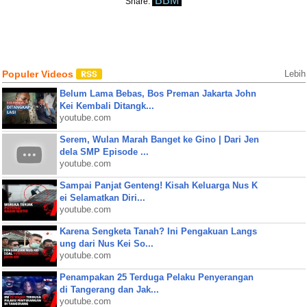
BBM
Share:
Populer Videos
Lebih
Belum Lama Bebas, Bos Preman Jakarta John
Kei Kembali Ditangk...
youtube.com
Serem, Wulan Marah Banget ke Gino | Dari Jen
dela SMP Episode ...
youtube.com
Sampai Panjat Genteng! Kisah Keluarga Nus K
ei Selamatkan Diri...
youtube.com
Karena Sengketa Tanah? Ini Pengakuan Langs
ung dari Nus Kei So...
youtube.com
Penampakan 25 Terduga Pelaku Penyerangan
di Tangerang dan Jak...
youtube.com