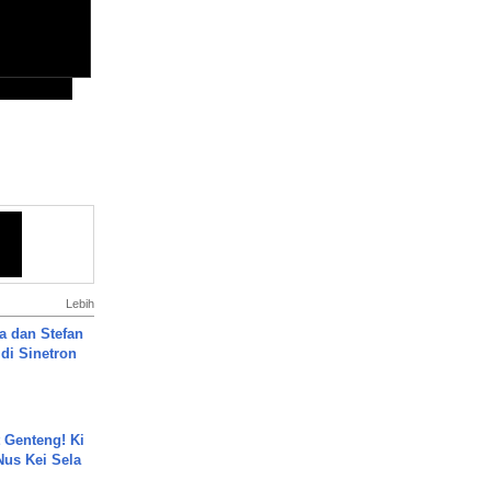
Lebih
a dan Stefan
di Sinetron
 Genteng! Ki
Nus Kei Sela