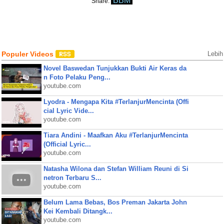
BBM
Share:
Populer Videos
Lebih
Novel Baswedan Tunjukkan Bukti Air Keras da
n Foto Pelaku Peng...
youtube.com
Lyodra - Mengapa Kita #TerlanjurMencinta (Offi
cial Lyric Vide...
youtube.com
Tiara Andini - Maafkan Aku #TerlanjurMencinta
(Official Lyric...
youtube.com
Natasha Wilona dan Stefan William Reuni di Si
netron Terbaru S...
youtube.com
Belum Lama Bebas, Bos Preman Jakarta John
Kei Kembali Ditangk...
youtube.com