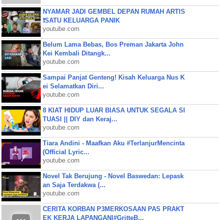
NYAMAR JADI GEMBEL DEPAN RUMAH ARTIS
❗SATU KELUARGA PANIK
youtube.com
Belum Lama Bebas, Bos Preman Jakarta John
Kei Kembali Ditangk...
youtube.com
Sampai Panjat Genteng! Kisah Keluarga Nus K
ei Selamatkan Diri...
youtube.com
8 KIAT HIDUP LUAR BIASA UNTUK SEGALA SI
TUASI || DIY dan Keraj...
youtube.com
Tiara Andini - Maafkan Aku #TerlanjurMencinta
(Official Lyric...
youtube.com
Novel Tak Berujung - Novel Baswedan: Lepask
an Saja Terdakwa (...
youtube.com
CERITA KORBAN P3MERKOSAAN PAS PRAKT
EK KERJA LAPANGAN|#GritteB...