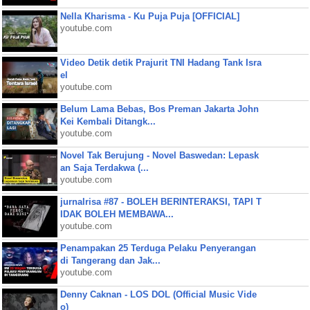
Nella Kharisma - Ku Puja Puja [OFFICIAL]
youtube.com
Video Detik detik Prajurit TNI Hadang Tank Isra
el
youtube.com
Belum Lama Bebas, Bos Preman Jakarta John
Kei Kembali Ditangk...
youtube.com
Novel Tak Berujung - Novel Baswedan: Lepask
an Saja Terdakwa (...
youtube.com
jurnalrisa #87 - BOLEH BERINTERAKSI, TAPI T
IDAK BOLEH MEMBAWA...
youtube.com
Penampakan 25 Terduga Pelaku Penyerangan
di Tangerang dan Jak...
youtube.com
Denny Caknan - LOS DOL (Official Music Vide
o)