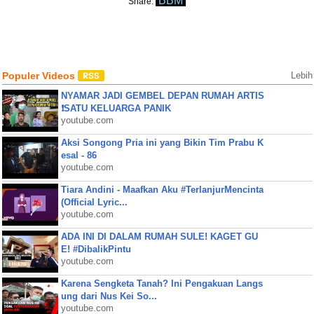
BBM
Share:
Populer Videos
Lebih
NYAMAR JADI GEMBEL DEPAN RUMAH ARTIS
❗SATU KELUARGA PANIK
youtube.com
Aksi Songong Pria ini yang Bikin Tim Prabu K
esal - 86
youtube.com
Tiara Andini - Maafkan Aku #TerlanjurMencinta
(Official Lyric...
youtube.com
ADA INI DI DALAM RUMAH SULE! KAGET GU
E! #DibalikPintu
youtube.com
Karena Sengketa Tanah? Ini Pengakuan Langs
ung dari Nus Kei So...
youtube.com