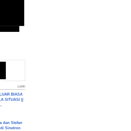
Lebih
 LUAR BIASA
 SITUASI ||
..
a dan Stefan
di Sinetron