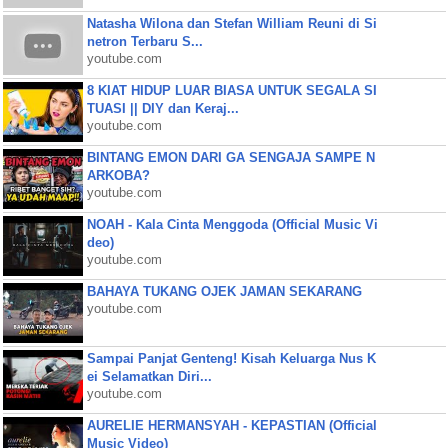
Natasha Wilona dan Stefan William Reuni di Si
netron Terbaru S...
youtube.com
8 KIAT HIDUP LUAR BIASA UNTUK SEGALA SI
TUASI || DIY dan Keraj...
youtube.com
BINTANG EMON DARI GA SENGAJA SAMPE N
ARKOBA?
youtube.com
NOAH - Kala Cinta Menggoda (Official Music Vi
deo)
youtube.com
BAHAYA TUKANG OJEK JAMAN SEKARANG
youtube.com
Sampai Panjat Genteng! Kisah Keluarga Nus K
ei Selamatkan Diri...
youtube.com
AURELIE HERMANSYAH - KEPASTIAN (Official
Music Video)