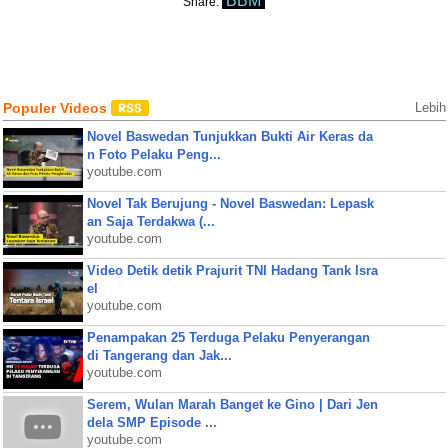
BBM
Share:
Populer Videos
Lebih
Novel Baswedan Tunjukkan Bukti Air Keras da
n Foto Pelaku Peng...
youtube.com
Novel Tak Berujung - Novel Baswedan: Lepask
an Saja Terdakwa (...
youtube.com
Video Detik detik Prajurit TNI Hadang Tank Isra
el
youtube.com
Penampakan 25 Terduga Pelaku Penyerangan
di Tangerang dan Jak...
youtube.com
Serem, Wulan Marah Banget ke Gino | Dari Jen
dela SMP Episode ...
youtube.com