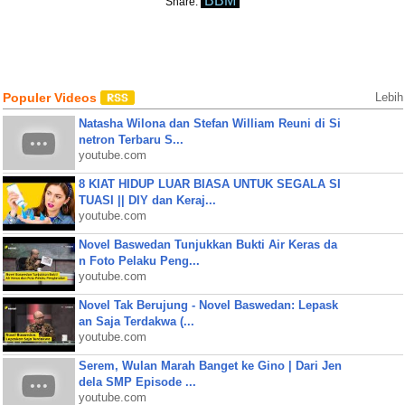
BBM
Share:
Populer Videos
Lebih
Natasha Wilona dan Stefan William Reuni di Si
netron Terbaru S...
youtube.com
8 KIAT HIDUP LUAR BIASA UNTUK SEGALA SI
TUASI || DIY dan Keraj...
youtube.com
Novel Baswedan Tunjukkan Bukti Air Keras da
n Foto Pelaku Peng...
youtube.com
Novel Tak Berujung - Novel Baswedan: Lepask
an Saja Terdakwa (...
youtube.com
Serem, Wulan Marah Banget ke Gino | Dari Jen
dela SMP Episode ...
youtube.com