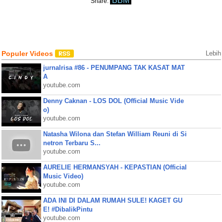
BBM
Share:
Populer Videos
Lebih
jurnalrisa #86 - PENUMPANG TAK KASAT MAT
A
youtube.com
Denny Caknan - LOS DOL (Official Music Vide
o)
youtube.com
Natasha Wilona dan Stefan William Reuni di Si
netron Terbaru S...
youtube.com
AURELIE HERMANSYAH - KEPASTIAN (Official
Music Video)
youtube.com
ADA INI DI DALAM RUMAH SULE! KAGET GU
E! #DibalikPintu
youtube.com