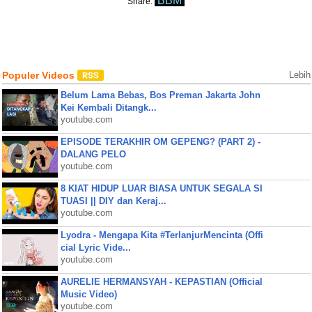
BBM
Share:
Populer Videos
Lebih
Belum Lama Bebas, Bos Preman Jakarta John
Kei Kembali Ditangk...
youtube.com
EPISODE TERAKHIR OM GEPENG? (PART 2) -
DALANG PELO
youtube.com
8 KIAT HIDUP LUAR BIASA UNTUK SEGALA SI
TUASI || DIY dan Keraj...
youtube.com
Lyodra - Mengapa Kita #TerlanjurMencinta (Offi
cial Lyric Vide...
youtube.com
AURELIE HERMANSYAH - KEPASTIAN (Official
Music Video)
youtube.com