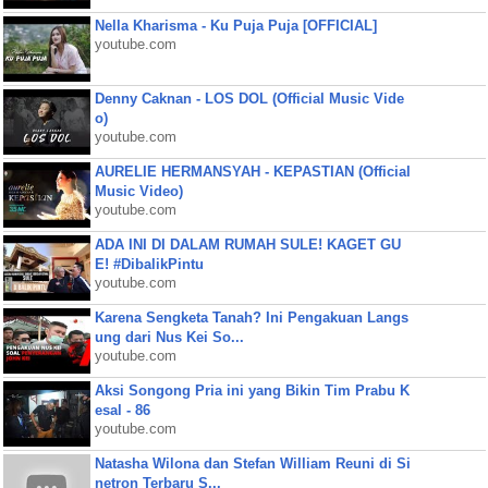
Nella Kharisma - Ku Puja Puja [OFFICIAL]
youtube.com
Denny Caknan - LOS DOL (Official Music Vide
o)
youtube.com
AURELIE HERMANSYAH - KEPASTIAN (Official
Music Video)
youtube.com
ADA INI DI DALAM RUMAH SULE! KAGET GU
E! #DibalikPintu
youtube.com
Karena Sengketa Tanah? Ini Pengakuan Langs
ung dari Nus Kei So...
youtube.com
Aksi Songong Pria ini yang Bikin Tim Prabu K
esal - 86
youtube.com
Natasha Wilona dan Stefan William Reuni di Si
netron Terbaru S...