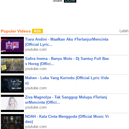
BBM
Share:
Populer Videos
Lebih
Tiara Andini - Maafkan Aku #TerlanjurMencinta
(Official Lyric...
youtube.com
Safira Inema - Banyu Moto - Dj Santuy Full Bas
s Horeg (Offici...
youtube.com
Mahen - Luka Yang Kurindu (Official Lyric Vide
o)
youtube.com
Ziva Magnolya - Tak Sanggup Melupa #Terlanj
urMencinta (Offici...
youtube.com
NOAH - Kala Cinta Menggoda (Official Music Vi
deo)
youtube.com