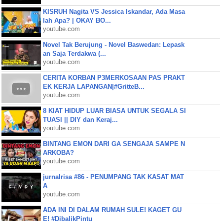
KISRUH Nagita VS Jessica Iskandar, Ada Masa
lah Apa? | OKAY BO...
youtube.com
Novel Tak Berujung - Novel Baswedan: Lepask
an Saja Terdakwa (...
youtube.com
CERITA KORBAN P3MERKOSAAN PAS PRAKT
EK KERJA LAPANGAN|#GritteB...
youtube.com
8 KIAT HIDUP LUAR BIASA UNTUK SEGALA SI
TUASI || DIY dan Keraj...
youtube.com
BINTANG EMON DARI GA SENGAJA SAMPE N
ARKOBA?
youtube.com
jurnalrisa #86 - PENUMPANG TAK KASAT MAT
A
youtube.com
ADA INI DI DALAM RUMAH SULE! KAGET GU
E! #DibalikPintu