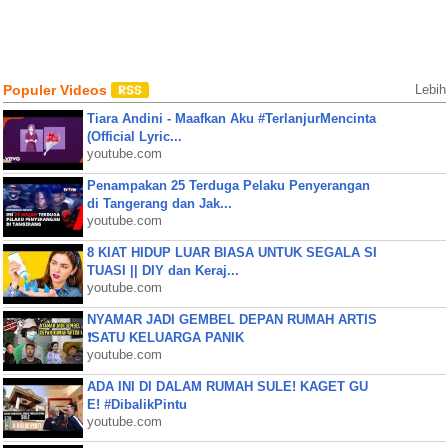
Populer Videos
Lebih
Tiara Andini - Maafkan Aku #TerlanjurMencinta
(Official Lyric...
youtube.com
Penampakan 25 Terduga Pelaku Penyerangan
di Tangerang dan Jak...
youtube.com
8 KIAT HIDUP LUAR BIASA UNTUK SEGALA SI
TUASI || DIY dan Keraj...
youtube.com
NYAMAR JADI GEMBEL DEPAN RUMAH ARTIS
❗SATU KELUARGA PANIK
youtube.com
ADA INI DI DALAM RUMAH SULE! KAGET GU
E! #DibalikPintu
youtube.com