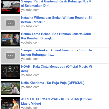
Sampai Panjat Genteng! Kisah Keluarga Nus K
ei Selamatkan Diri...
youtube.com
Natasha Wilona dan Stefan William Reuni di Si
netron Terbaru S...
youtube.com
Belum Lama Bebas, Bos Preman Jakarta John
Kei Kembali Ditangk...
youtube.com
Sampai Lantunkan Adzan! Irmanputra Sidin Je
laskan Hubungan Is...
youtube.com
NOAH - Kala Cinta Menggoda (Official Music Vi
deo)
youtube.com
Nella Kharisma - Ku Puja Puja [OFFICIAL]
youtube.com
AURELIE HERMANSYAH - KEPASTIAN (Official
Music Video)
youtube.com