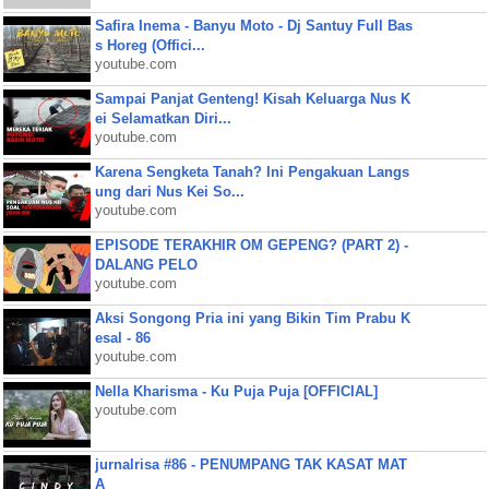
Safira Inema - Banyu Moto - Dj Santuy Full Bas
s Horeg (Offici...
youtube.com
Sampai Panjat Genteng! Kisah Keluarga Nus K
ei Selamatkan Diri...
youtube.com
Karena Sengketa Tanah? Ini Pengakuan Langs
ung dari Nus Kei So...
youtube.com
EPISODE TERAKHIR OM GEPENG? (PART 2) -
DALANG PELO
youtube.com
Aksi Songong Pria ini yang Bikin Tim Prabu K
esal - 86
youtube.com
Nella Kharisma - Ku Puja Puja [OFFICIAL]
youtube.com
jurnalrisa #86 - PENUMPANG TAK KASAT MAT
A