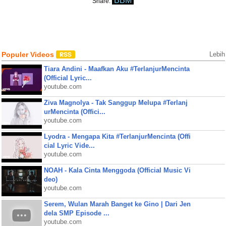
BBM
Share:
Populer Videos
Lebih
Tiara Andini - Maafkan Aku #TerlanjurMencinta
(Official Lyric...
youtube.com
Ziva Magnolya - Tak Sanggup Melupa #Terlanj
urMencinta (Offici...
youtube.com
Lyodra - Mengapa Kita #TerlanjurMencinta (Offi
cial Lyric Vide...
youtube.com
NOAH - Kala Cinta Menggoda (Official Music Vi
deo)
youtube.com
Serem, Wulan Marah Banget ke Gino | Dari Jen
dela SMP Episode ...
youtube.com