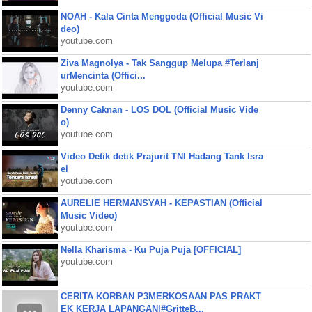
NOAH - Kala Cinta Menggoda (Official Music Vi
deo)
youtube.com
Ziva Magnolya - Tak Sanggup Melupa #Terlanj
urMencinta (Offici...
youtube.com
Denny Caknan - LOS DOL (Official Music Vide
o)
youtube.com
Video Detik detik Prajurit TNI Hadang Tank Isra
el
youtube.com
AURELIE HERMANSYAH - KEPASTIAN (Official
Music Video)
youtube.com
Nella Kharisma - Ku Puja Puja [OFFICIAL]
youtube.com
CERITA KORBAN P3MERKOSAAN PAS PRAKT
EK KERJA LAPANGAN|#GritteB...