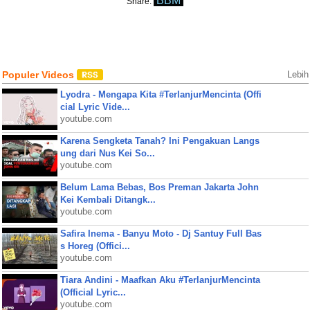
BBM
Share:
Populer Videos
Lebih
Lyodra - Mengapa Kita #TerlanjurMencinta (Offi
cial Lyric Vide...
youtube.com
Karena Sengketa Tanah? Ini Pengakuan Langs
ung dari Nus Kei So...
youtube.com
Belum Lama Bebas, Bos Preman Jakarta John
Kei Kembali Ditangk...
youtube.com
Safira Inema - Banyu Moto - Dj Santuy Full Bas
s Horeg (Offici...
youtube.com
Tiara Andini - Maafkan Aku #TerlanjurMencinta
(Official Lyric...
youtube.com