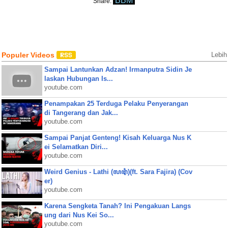
BBM
Share:
Populer Videos
Lebih
Sampai Lantunkan Adzan! Irmanputra Sidin Je
laskan Hubungan Is...
youtube.com
Penampakan 25 Terduga Pelaku Penyerangan
di Tangerang dan Jak...
youtube.com
Sampai Panjat Genteng! Kisah Keluarga Nus K
ei Selamatkan Diri...
youtube.com
Weird Genius - Lathi (ꦭꦛꦶ)(ft. Sara Fajira) (Cov
er)
youtube.com
Karena Sengketa Tanah? Ini Pengakuan Langs
ung dari Nus Kei So...
youtube.com