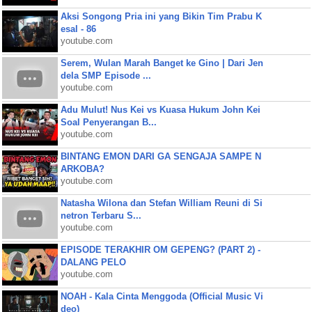
Aksi Songong Pria ini yang Bikin Tim Prabu K
esal - 86
youtube.com
Serem, Wulan Marah Banget ke Gino | Dari Jen
dela SMP Episode ...
youtube.com
Adu Mulut! Nus Kei vs Kuasa Hukum John Kei
Soal Penyerangan B...
youtube.com
BINTANG EMON DARI GA SENGAJA SAMPE N
ARKOBA?
youtube.com
Natasha Wilona dan Stefan William Reuni di Si
netron Terbaru S...
youtube.com
EPISODE TERAKHIR OM GEPENG? (PART 2) -
DALANG PELO
youtube.com
NOAH - Kala Cinta Menggoda (Official Music Vi
deo)