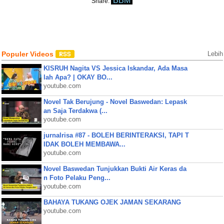
BBM
Share:
Populer Videos
Lebih
KISRUH Nagita VS Jessica Iskandar, Ada Masa
lah Apa? | OKAY BO...
youtube.com
Novel Tak Berujung - Novel Baswedan: Lepask
an Saja Terdakwa (...
youtube.com
jurnalrisa #87 - BOLEH BERINTERAKSI, TAPI T
IDAK BOLEH MEMBAWA...
youtube.com
Novel Baswedan Tunjukkan Bukti Air Keras da
n Foto Pelaku Peng...
youtube.com
BAHAYA TUKANG OJEK JAMAN SEKARANG
youtube.com