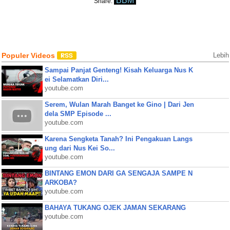
BBM
Share:
Populer Videos
Lebih
Sampai Panjat Genteng! Kisah Keluarga Nus K
ei Selamatkan Diri...
youtube.com
Serem, Wulan Marah Banget ke Gino | Dari Jen
dela SMP Episode ...
youtube.com
Karena Sengketa Tanah? Ini Pengakuan Langs
ung dari Nus Kei So...
youtube.com
BINTANG EMON DARI GA SENGAJA SAMPE N
ARKOBA?
youtube.com
BAHAYA TUKANG OJEK JAMAN SEKARANG
youtube.com