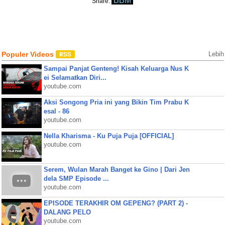
BBM
Share:
Populer Videos
Lebih
Sampai Panjat Genteng! Kisah Keluarga Nus K
ei Selamatkan Diri...
youtube.com
Aksi Songong Pria ini yang Bikin Tim Prabu K
esal - 86
youtube.com
Nella Kharisma - Ku Puja Puja [OFFICIAL]
youtube.com
Serem, Wulan Marah Banget ke Gino | Dari Jen
dela SMP Episode ...
youtube.com
EPISODE TERAKHIR OM GEPENG? (PART 2) -
DALANG PELO
youtube.com