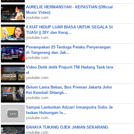
AURELIE HERMANSYAH - KEPASTIAN (Official
Music Video)
youtube.com
8 KIAT HIDUP LUAR BIASA UNTUK SEGALA SI
TUASI || DIY dan Keraj...
youtube.com
Penampakan 25 Terduga Pelaku Penyerangan
di Tangerang dan Jak...
youtube.com
Video Detik detik Prajurit TNI Hadang Tank Isra
el
youtube.com
Belum Lama Bebas, Bos Preman Jakarta John
Kei Kembali Ditangk...
youtube.com
Sampai Lantunkan Adzan! Irmanputra Sidin Je
laskan Hubungan Is...
youtube.com
BAHAYA TUKANG OJEK JAMAN SEKARANG
youtube.com